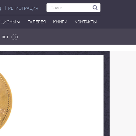
Д
РЕГИСТРАЦИЯ
КЦИОНЫ
ГАЛЕРЕЯ
КНИГИ
КОНТАКТЫ
 лот