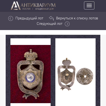
Toggle
navigation
Предыдущий лот
Вернуться к списку лотов
Следующий лот