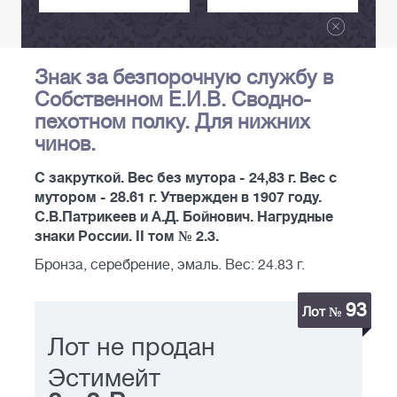
Знак за безпорочную службу в
Собственном Е.И.В. Сводно-
пехотном полку. Для нижних
чинов.
С закруткой. Вес без мутора - 24,83 г. Вес с
мутором - 28.61 г. Утвержден в 1907 году.
С.В.Патрикеев и А.Д. Бойнович. Нагрудные
знаки России. II том № 2.3.
Бронза, серебрение, эмаль. Вес: 24.83 г.
93
Лот №
Лот не продан
Эстимейт