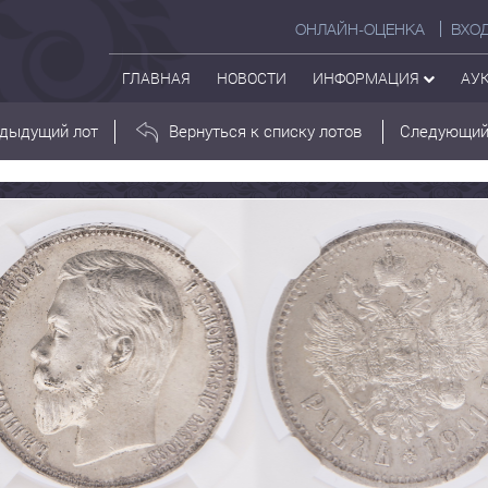
ОНЛАЙН-ОЦЕНКА
ВХО
ГЛАВНАЯ
НОВОСТИ
ИНФОРМАЦИЯ
АУ
дыдущий лот
Вернуться к списку лотов
Следующий