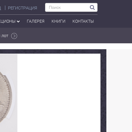
Д
РЕГИСТРАЦИЯ
КЦИОНЫ
ГАЛЕРЕЯ
КНИГИ
КОНТАКТЫ
 лот