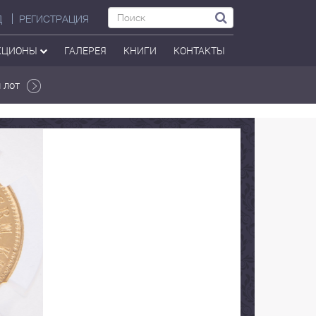
Д
РЕГИСТРАЦИЯ
КЦИОНЫ
ГАЛЕРЕЯ
КНИГИ
КОНТАКТЫ
 лот