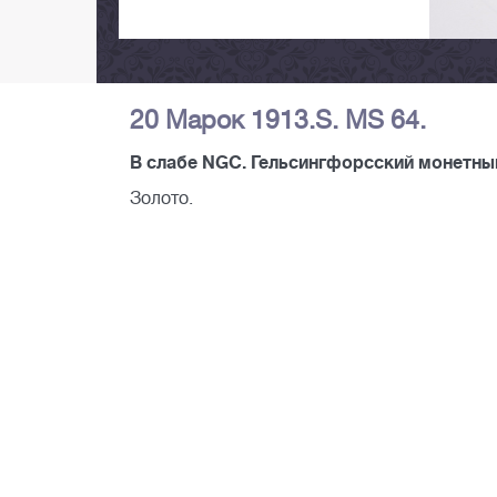
20 Марок 1913.S. MS 64.
В слабе NGC. Гельсингфорсский монетный 
Золото.