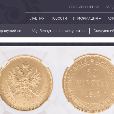
ОНЛАЙН-ОЦЕНКА
ВХО
ГЛАВНАЯ
НОВОСТИ
ИНФОРМАЦИЯ
АУ
дыдущий лот
Вернуться к списку лотов
Следующий