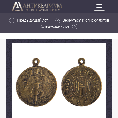
Toggle
navigation
Предыдущий лот
Вернуться к списку лотов
Следующий лот