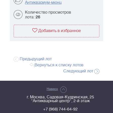
Антиквариум-мюнц
Количество просмотров
лота:
26
Добавить в избранное
Предыдущий лот
Вернуться к списку лотов
Следующий лот
Наверх
г. Москва, Садовая-Кудринская, 25
"Антикварный центр", 2-й этаж
+7 (968) 744-64-92