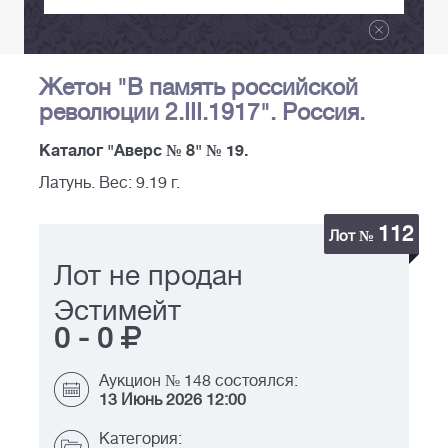
Жетон "В память российской
революции 2.III.1917". Россия.
Каталог "Аверс № 8" № 19.
Латунь. Вес: 9.19 г.
112
Лот №
Лот не продан
Эстимейт
0
-
0
Аукцион № 148 состоялся:
13 Июнь 2026 12:00
Категория: