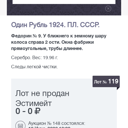
Один Рубль 1924. ПЛ. СССР.
Федорин № 9. У ближнего к земному шару
колоса справа 2 ости. Окна фабрики
прямоугольные, трубы длиннее.
Серебро. Вес: 19.96 г.
Следы легкой чистки.
119
Лот №
Лот не продан
Эстимейт
0
-
0
Аукцион № 148 состоялся: