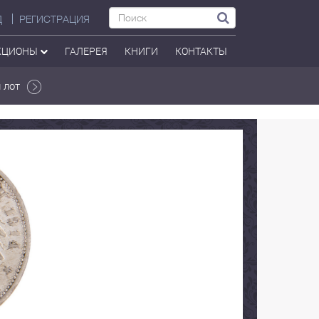
Д
РЕГИСТРАЦИЯ
КЦИОНЫ
ГАЛЕРЕЯ
КНИГИ
КОНТАКТЫ
 лот