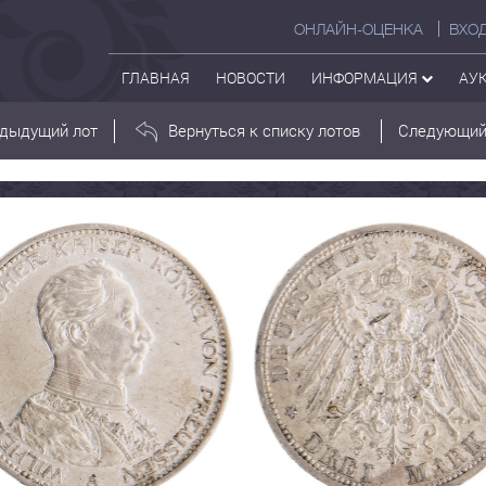
ОНЛАЙН-ОЦЕНКА
ВХО
ГЛАВНАЯ
НОВОСТИ
ИНФОРМАЦИЯ
АУ
дыдущий лот
Вернуться к списку лотов
Следующий