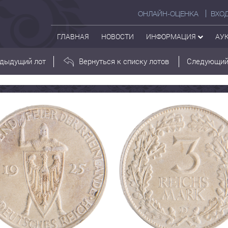
ОНЛАЙН-ОЦЕНКА
ВХО
ГЛАВНАЯ
НОВОСТИ
ИНФОРМАЦИЯ
АУ
дыдущий лот
Вернуться к списку лотов
Следующий