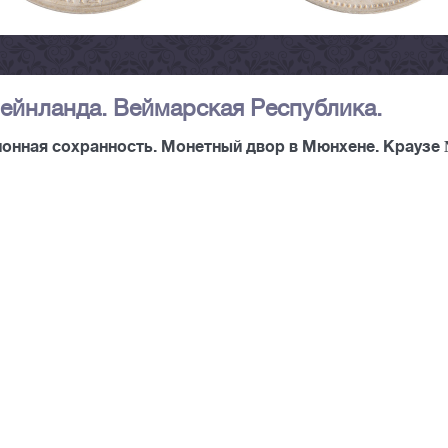
Рейнланда. Веймарская Республика.
онная сохранность. Монетный двор в Мюнхене. Краузе 