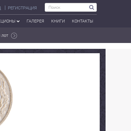
Д
РЕГИСТРАЦИЯ
КЦИОНЫ
ГАЛЕРЕЯ
КНИГИ
КОНТАКТЫ
 лот