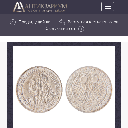
Toggle
navigation
Предыдущий лот
Вернуться к списку лотов
Следующий лот