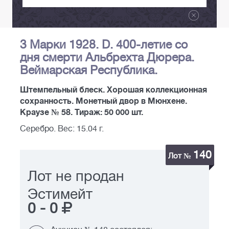
3 Марки 1928. D. 400-летие со
дня смерти Альбрехта Дюрера.
Веймарская Республика.
Штемпельный блеск. Хорошая коллекционная
сохранность. Монетный двор в Мюнхене.
Краузе № 58. Тираж: 50 000 шт.
Серебро. Вес: 15.04 г.
140
Лот №
Лот не продан
Эстимейт
0
-
0