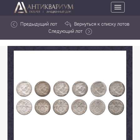
Toggle
navigation
Предыдущий лот
Вернуться к списку лотов
Следующий лот