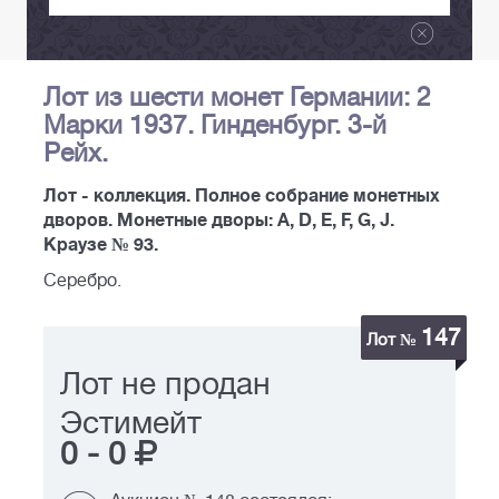
Лот из шести монет Германии: 2
Марки 1937. Гинденбург. 3-й
Рейх.
Лот - коллекция. Полное собрание монетных
дворов. Монетные дворы: А, D, E, F, G, J.
Краузе № 93.
Серебро.
147
Лот №
Лот не продан
Эстимейт
0
-
0