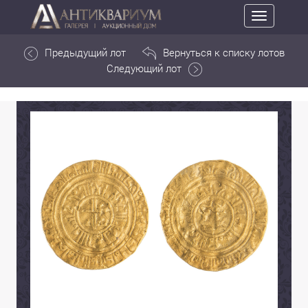
Toggle
navigation
Предыдущий лот
Вернуться к списку лотов
Следующий лот