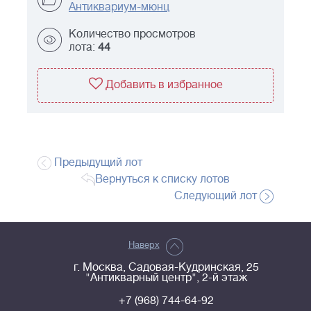
Антиквариум-мюнц
Количество просмотров
лота:
44
Добавить в избранное
Предыдущий лот
Вернуться к списку лотов
Следующий лот
Наверх
г. Москва, Садовая-Кудринская, 25
"Антикварный центр", 2-й этаж
+7 (968) 744-64-92