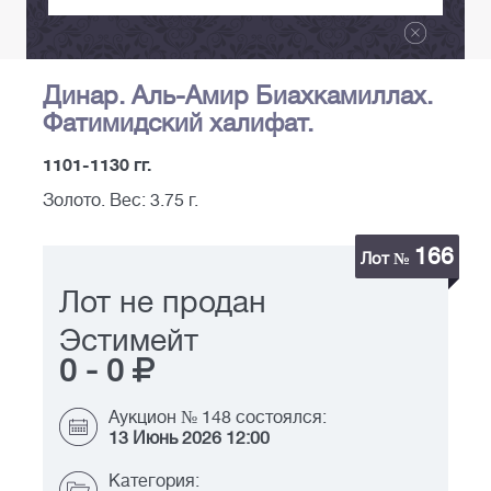
Динар. Аль-Амир Биахкамиллах.
Фатимидский халифат.
1101-1130 гг.
Золото. Вес: 3.75 г.
166
Лот №
Лот не продан
Эстимейт
0
-
0
Аукцион № 148 состоялся:
13 Июнь 2026 12:00
Категория: