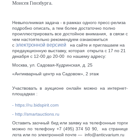
Моисея Гинзбурга.
Невыполнимая задача - в рамках одного пресс-релиза
подробно описать, а тем более достаточно полно
проиллюстрировать все достойное внимания,
в связи с
чем настоятельно рекомендуем ознакомиться
электронной версией
с
на сайте и приглашаем на
предаукционную выставку, которая
открыта с 17 по 21
декабря с 12-00 до 20-00 по нашему адресу:
Москва, ул. Садовая-Кудринская, д. 25
«Антикварный центр на Садовом», 2 этаж
Участвовать в аукционе онлайн можно на интернет-
площадках :
- https://ru.bidspirit.com
-
http://smartauctions.ru
Оставить заочный бид или заявку на телефонные торги
можно по телефону +7 (495) 374 50 90, на странице
лота или по электронной почте — info@anticvarium.ru