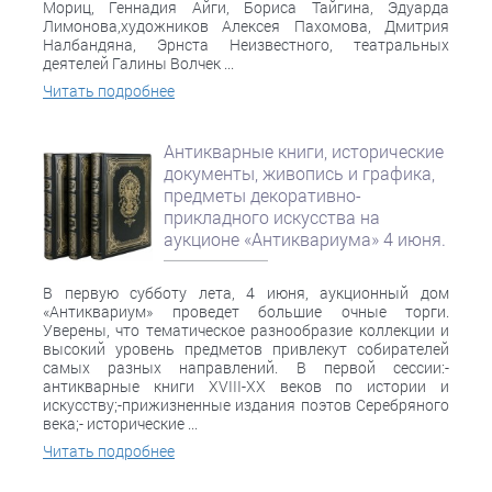
Мориц, Геннадия Айги, Бориса Тайгина, Эдуарда
Лимонова,художников Алексея Пахомова, Дмитрия
Налбандяна, Эрнста Неизвестного, театральных
деятелей Галины Волчек ...
Читать подробнее
Антикварные книги, исторические
документы, живопись и графика,
предметы декоративно-
прикладного искусства на
аукционе «Антиквариума» 4 июня.
В первую субботу лета, 4 июня, аукционный дом
«Антиквариум» проведет большие очные торги.
Уверены, что тематическое разнообразие коллекции и
высокий уровень предметов привлекут собирателей
самых разных направлений. В первой сессии:-
антикварные книги XVIII-XX веков по истории и
искусству;-прижизненные издания поэтов Серебряного
века;- исторические ...
Читать подробнее