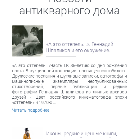
антикварного дома
«А это оттепель...». Геннадий
Шпаликов и его окружение.
«А это оттепель...»Часть I.К 85-летию со дня рождения
поэта В аукционной коллекции, посвященной юбилею:-
Дружеские послания и шутливые записки, автографы и
машинописные экземпляры неопубликованных
стихотворений, первые публикации и редкие
фотографии Геннадия Шпаликова из личных архивов
друзей - Цвет российского кинематографа эпохи
«оттепели» и 1970-х ...
Читать подробнее
Иконы, редкие и ценные книги,