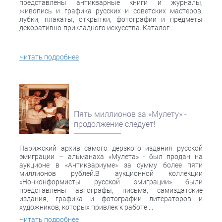
представлены антикварные книги и журналы,
живопись и графика русских и советских мастеров,
лубки, плакаты, открытки, фотографии и предметы
декоративно-прикладного искусства. Каталог ...
Читать подробнее
Пять миллионов за «Мулету» -
продолжение следует!
Парижский архив самого дерзкого издания русской
эмиграции – альманаха «Мулета» - был продан на
аукционе в «Антиквариуме» за сумму более пяти
миллионов рублей.В аукционной коллекции
«Нонконформисты русской эмиграции» были
представлены автографы, письма, самиздатские
издания, графика и фотографии литераторов и
художников, которых привлек к работе ...
Читать подробнее