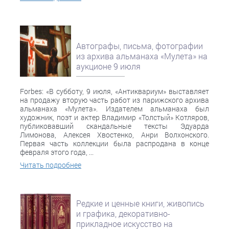
Автографы, письма, фотографии
из архива альманаха «Мулета» на
аукционе 9 июля
Forbes: «В субботу, 9 июля, «Антиквариум» выставляет
на продажу вторую часть работ из парижского архива
альманаха «Мулета». Издателем альманаха был
художник, поэт и актер Владимир «Толстый» Котляров,
публиковавший скандальные тексты Эдуарда
Лимонова, Алексея Хвостенко, Анри Волхонского.
Первая часть коллекции была распродана в конце
февраля этого года, ...
Читать подробнее
Редкие и ценные книги, живопись
и графика, декоративно-
прикладное искусство на