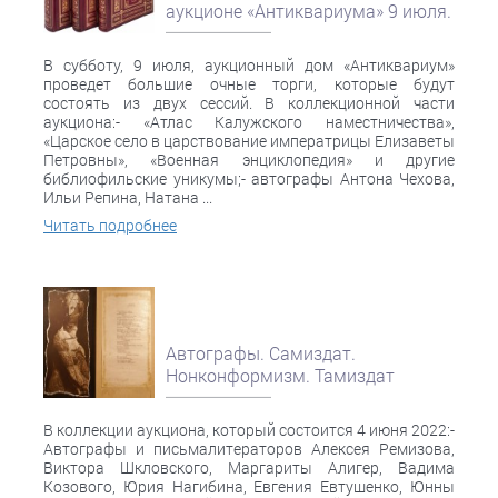
аукционе «Антиквариума» 9 июля.
В субботу, 9 июля, аукционный дом «Антиквариум»
проведет большие очные торги, которые будут
состоять из двух сессий. В коллекционной части
аукциона:- «Атлас Калужского наместничества»,
«Царское село в царствование императрицы Елизаветы
Петровны», «Военная энциклопедия» и другие
библиофильские уникумы;- автографы Антона Чехова,
Ильи Репина, Натана ...
Читать подробнее
Автографы. Самиздат.
Нонконформизм. Тамиздат
В коллекции аукциона, который состоится 4 июня 2022:-
Автографы и письмалитераторов Алексея Ремизова,
Виктора Шкловского, Маргариты Алигер, Вадима
Козового, Юрия Нагибина, Евгения Евтушенко, Юнны