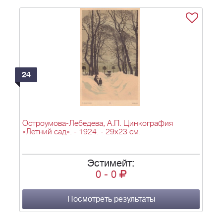
24
Остроумова-Лебедева, А.П. Цинкография
«Летний сад». - 1924. - 29х23 см.
Эстимейт:
0
-
0
Посмотреть результаты