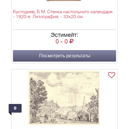
Кустодиев, Б.М. Стенка настольного календаря.
- 1920-е. Литография. - 33х20 см.
Эстимейт:
0
-
0
Посмотреть результаты
9