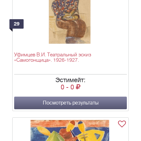
29
Уфимцев В.И. Театральный эскиз
«Самогонщица». 1926-1927.
Эстимейт:
0
-
0
Посмотреть результаты