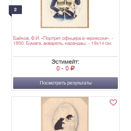
2
Байков, Ф.И. «Портрет офицера в черкесске». -
1850. Бумага, акварель, карандаш. - 19х14 см.
Эстимейт:
0
-
0
Посмотреть результаты