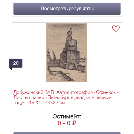
Посмотреть результаты
20
Добужинский, М.В. Автолитография «Сфинксы».
Лист из папки «Петербург в двадцать первом
году». -1922. - 44х32 см.
Эстимейт:
0
-
0