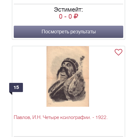
Эстимейт:
0
-
0
Посмотреть результаты
15
Павлов, И.Н. Четыре ксилографии. - 1922.