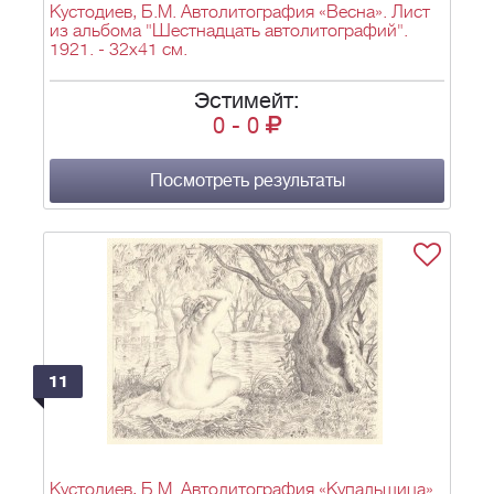
Кустодиев, Б.М. Автолитография «Весна». Лист
из альбома "Шестнадцать автолитографий".
1921. - 32х41 см.
Эстимейт:
0
-
0
Посмотреть результаты
11
Кустодиев, Б.М. Автолитография «Купальщица».