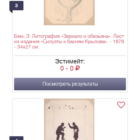
3
Бем, Э. Литография «Зеркало и обезьяна». Лист
из издания «Силуэты к басням Крылова». - 1878.
- 34х27 см.
Эстимейт:
0
-
0
Посмотреть результаты