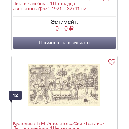
Лист из альбома "Шестнадцать
автолитографий". 1921. - 32х41 см.
Эстимейт:
0
-
0
Посмотреть результаты
12
Кустодиев, Б.М. Автолитография «Трактир».
Лист из альбома "Шестнадцать