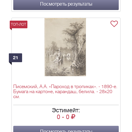
Посмотреть результаты
ТОП-ЛОТ
21
Писемский, А.А. «Пароход в тропиках». - 1890-е.
Бумага на картоне, карандаш, белила. - 28х20
см.
Эстимейт:
0
-
0
Посмотреть результаты