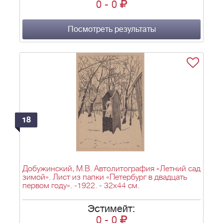
0
-
0
Посмотреть результаты
18
Добужинский, М.В. Автолитография «Летний сад
зимой». Лист из папки «Петербург в двадцать
первом году». -1922. - 32х44 см.
Эстимейт:
0
-
0