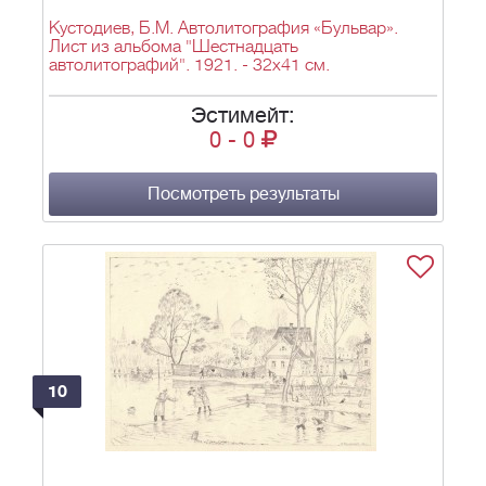
Кустодиев, Б.М. Автолитография «Бульвар».
Лист из альбома "Шестнадцать
автолитографий". 1921. - 32х41 см.
Эстимейт:
0
-
0
Посмотреть результаты
10