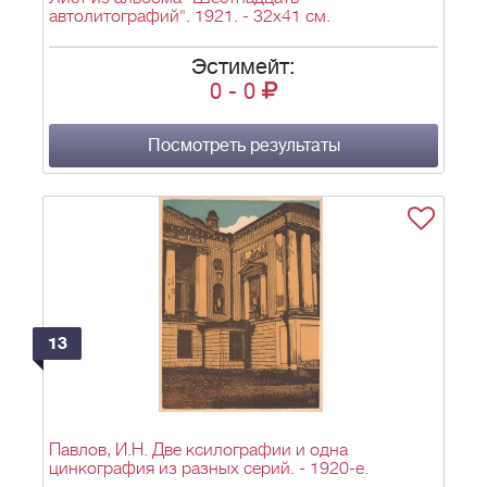
автолитографий". 1921. - 32х41 см.
Эстимейт:
0
-
0
Посмотреть результаты
13
Павлов, И.Н. Две ксилографии и одна
цинкография из разных серий. - 1920-е.