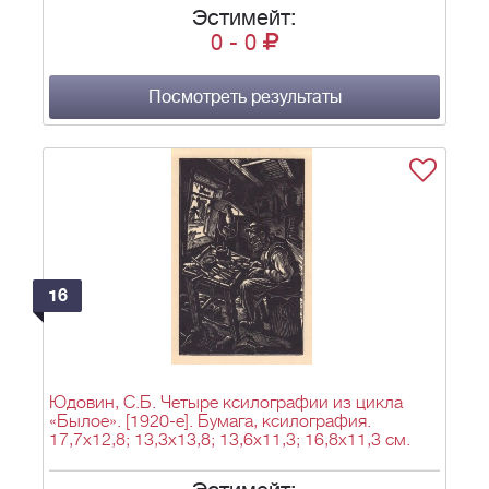
Эстимейт:
0
-
0
Посмотреть результаты
16
Юдовин, С.Б. Четыре ксилографии из цикла
«Былое». [1920-е]. Бумага, ксилография.
17,7х12,8; 13,3х13,8; 13,6х11,3; 16,8х11,3 см.