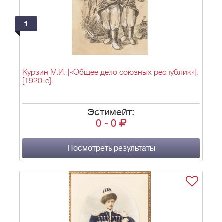
1
Курзин М.И. [«Общее дело союзных республик»].
[1920-е].
Эстимейт:
0
-
0
Посмотреть результаты