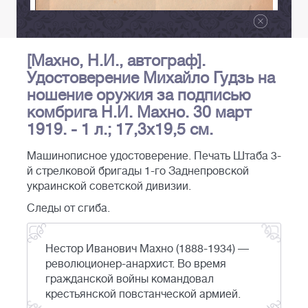
[Махно, Н.И., автограф].
Удостоверение Михайло Гудзь на
ношение оружия за подписью
комбрига Н.И. Махно. 30 март
1919. - 1 л.; 17,3х19,5 см.
Машинописное удостоверение. Печать Штаба 3-
й стрелковой бригады 1-го Заднепровской
украинской советской дивизии.
Следы от сгиба.
Нестор Иванович Махно (1888-1934) —
революционер-анархист. Во время
гражданской войны командовал
крестьянской повстанческой армией.