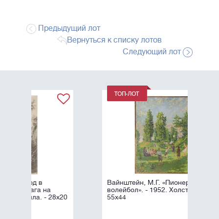
Предыдущий лот
Вернуться к списку лотов
Следующий лот
Вайнштейн, М.Г. «Пионерский
волейбол». - 1952. Холст, масло. -
8х20
55х44