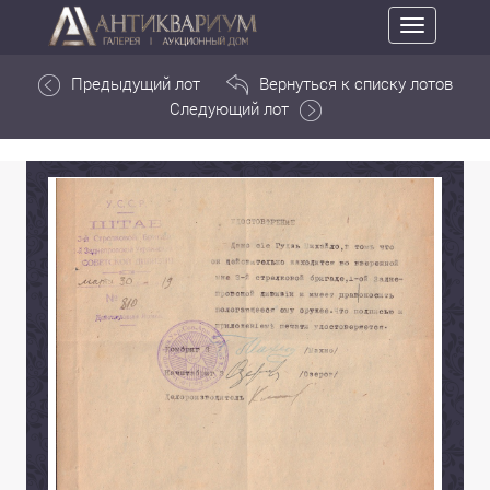
Toggle
navigation
Предыдущий лот
Вернуться к списку лотов
Следующий лот