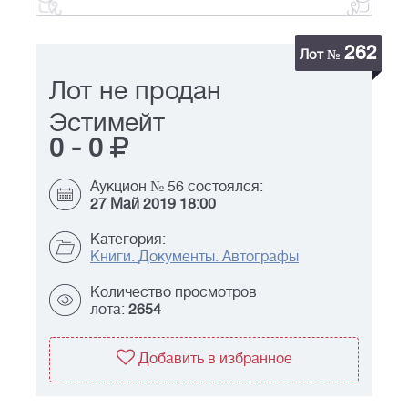
262
Лот №
Лот не продан
Эстимейт
0
-
0
Аукцион № 56 состоялся:
27 Май 2019 18:00
Категория:
Книги. Документы. Автографы
Количество просмотров
лота:
2654
Добавить в избранное