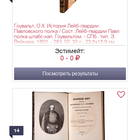
Гоувальт, О.Х. История Лейб-гвардии
Павловского полка / Сост. Лейб-гвардии Павл.
полка штабс-кап. Гоувальтом. - СПб.: тип. Э.
Веймара, 1852. - 263, [2], 32 с.; 23,5х15,9 см.
Эстимейт:
0
-
0
Посмотреть результаты
14