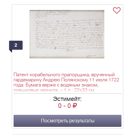
2
Патент корабельного прапорщика, врученный
гардемарину Андрею Полянскому 11 июля 1722
года. Бумага верже с водяным знаком,
орешковые чернила. – 1 л.; 22х33 см.
Эстимейт:
0
-
0
Посмотреть результаты