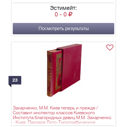
Эстимейт:
0
-
0
Посмотреть результаты
23
Захарченко, М.М. Киев теперь и прежде /
Составил инспектор классов Киевского
Института благородных девиц М.М. Захарченко.
- Киев: Паровое Лито-Типографическое