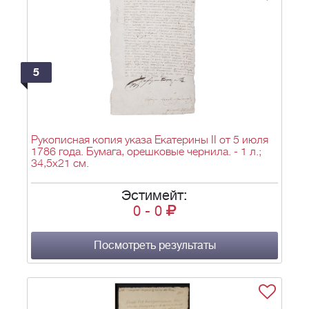
5
Рукописная копия указа Екатерины II от 5 июля
1786 года. Бумага, орешковые чернила. - 1 л.;
34,5х21 см.
Эстимейт:
0
-
0
Посмотреть результаты