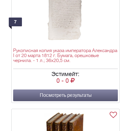
7
Рукописная копия указа императора Александра
I от 20 марта 1812 г. Бумага, орешковые
чернила. - 1 л.; 36х20,5 см.
Эстимейт:
0
-
0
Посмотреть результаты