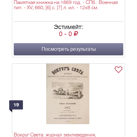
Памятная книжка на 1869 год. - СПб.: Военная
тип. - XV, 660, [6] с. [7] л. ил. - 12х8 см.
Эстимейт:
0
-
0
Посмотреть результаты
19
Вокруг Света: журнал землеведения,