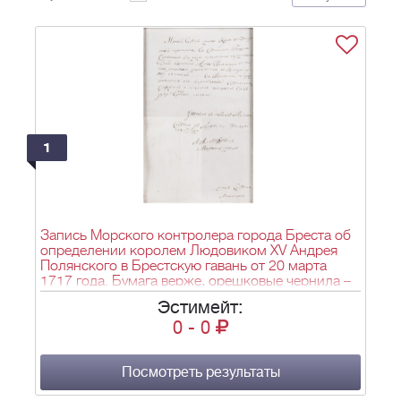
1
Запись Морского контролера города Бреста об
определении королем Людовиком XV Андрея
Полянского в Брестскую гавань от 20 марта
1717 года. Бумага верже, орешковые чернила –
1 л.; 30х19 см.
Эстимейт:
0
-
0
Посмотреть результаты