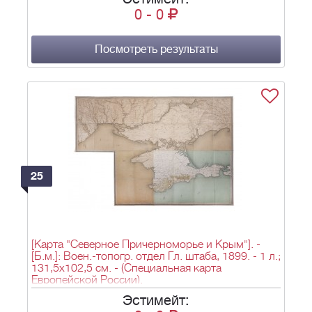
0
-
0
Посмотреть результаты
25
[Карта "Северное Причерноморье и Крым"]. -
[Б.м.]: Воен.-топогр. отдел Гл. штаба, 1899. - 1 л.;
131,5х102,5 см. - (Специальная карта
Европейской России).
Эстимейт: