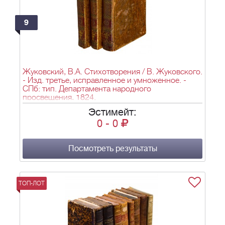
9
Жуковский, В.А. Стихотворения / В. Жуковского.
- Изд. третье, исправленное и умноженное. -
СПб: тип. Департамента народного
просвещения, 1824.
Эстимейт:
0
-
0
Посмотреть результаты
ТОП-ЛОТ