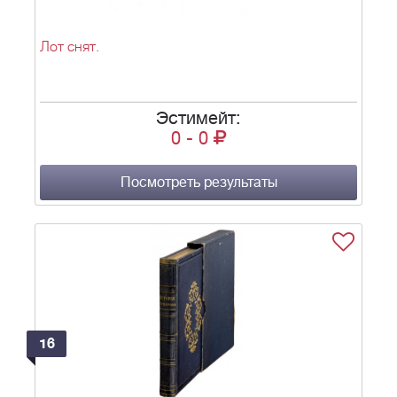
Лот снят.
Эстимейт:
0
-
0
Посмотреть результаты
16