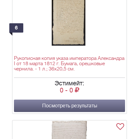
6
Рукописная копия указа императора Александра
I от 18 марта 1812 г. Бумага, орешковые
чернила. - 1 л.; 36х20,5 см.
Эстимейт:
0
-
0
Посмотреть результаты