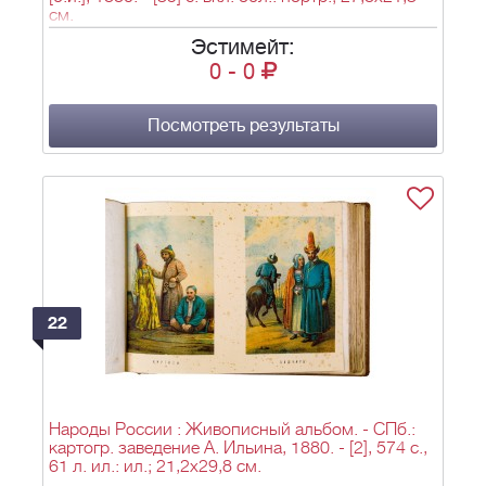
см.
Эстимейт:
0
-
0
Посмотреть результаты
22
Народы России : Живописный альбом. - СПб.:
картогр. заведение А. Ильина, 1880. - [2], 574 с.,
61 л. ил.: ил.; 21,2х29,8 см.