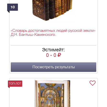
10
«Словарь достопамятных людей русской земли»
Д.Н. Бантыш-Каменского.
Эстимейт:
0
-
0
Посмотреть результаты
ТОП-ЛОТ