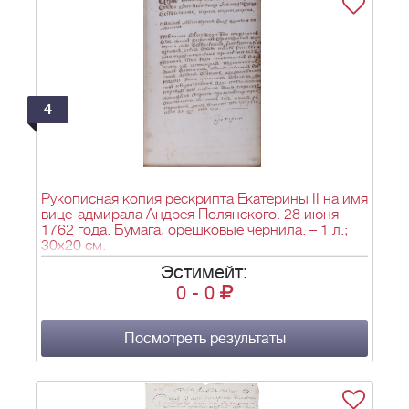
4
Рукописная копия рескрипта Екатерины II на имя
вице-адмирала Андрея Полянского. 28 июня
1762 года. Бумага, орешковые чернила. – 1 л.;
30х20 см.
Эстимейт:
0
-
0
Посмотреть результаты