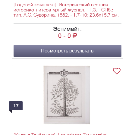
[Годовой комплект]. Исторический вестник :
историко-литературный журнал. - Г.3. - СПб.:
тип. А.С. Суворина, 1882. - Т.7-10; 23,6х15,7 см.
Эстимейт:
0
-
0
Посмотреть результаты
17