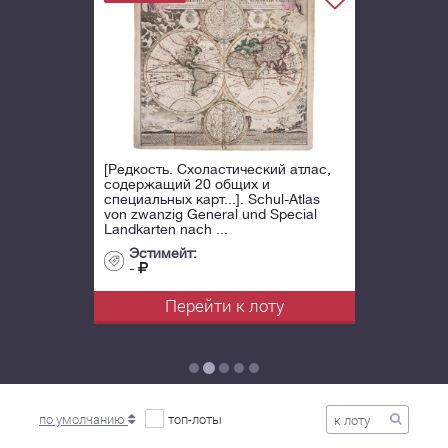
[Редкость. Схоластический атлас,
содержащий 20 общих и
специальных карт...]. Schul-Atlas
von zwanzig General und Special
Landkarten nach ...
Эстимейт:
-
Перейти к лоту
по умолчанию
топ-лоты