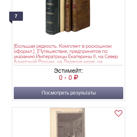
1744. - 4 т.; 21,1х16,5 см.
7
[Большая редкость. Комплект в роскошном
оформл.]. [Путешествие, предпринятое по
указанию Императрицы Екатерины II, на Север
Азиатской России, на Ледяное море, на
Анадырское море и к берегам Америки с 1785
Эстимейт:
до 1794 года командором Биллингсом / Сост. М.
0
-
0
Сауэр; перевел с английского Дж. Кастера].
Voyage, fait par ordre de l’impératrice de Russie,
Catherine II, dans le nord de la Russie asiatique,
dans la mer Glaciale, dans la mer d’Anadyr, et sur les
Посмотреть результаты
côtes de l’Amérique, depuis 1785 jusqu’en 1794,
par le commodore Billings / rédigé par M. Sauer; et
traduit de l’anglais avec des notes, par J. Castéra. -
Париж: chez F. Buisson, 1802.