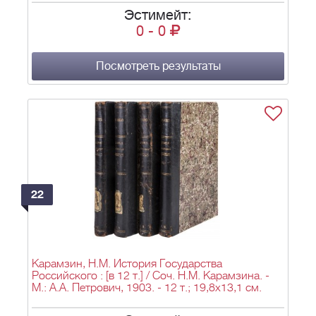
Эстимейт:
0
-
0
Посмотреть результаты
22
Карамзин, Н.М. История Государства
Российского : [в 12 т.] / Соч. Н.М. Карамзина. -
М.: А.А. Петрович, 1903. - 12 т.; 19,8х13,1 см.