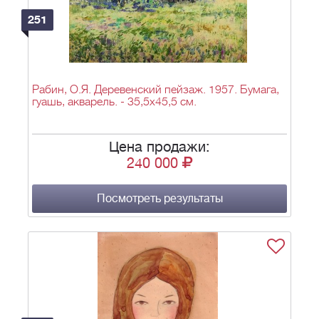
251
Рабин, О.Я. Деревенский пейзаж. 1957. Бумага,
гуашь, акварель. - 35,5х45,5 см.
Цена продажи:
240 000
Посмотреть результаты