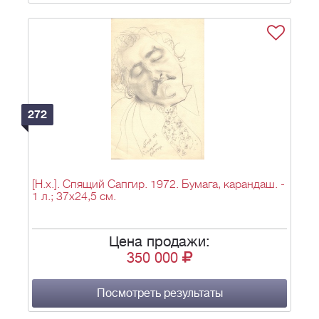
272
[Н.х.]. Спящий Сапгир. 1972. Бумага, карандаш. -
1 л.; 37х24,5 см.
Цена продажи:
350 000
Посмотреть результаты