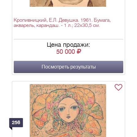
Кропивницкий, Е.Л. Девушка. 1961. Бумага,
акварель, карандаш. - 1 л.; 22х30,5 см.
Цена продажи:
50 000
Посмотреть результаты
256