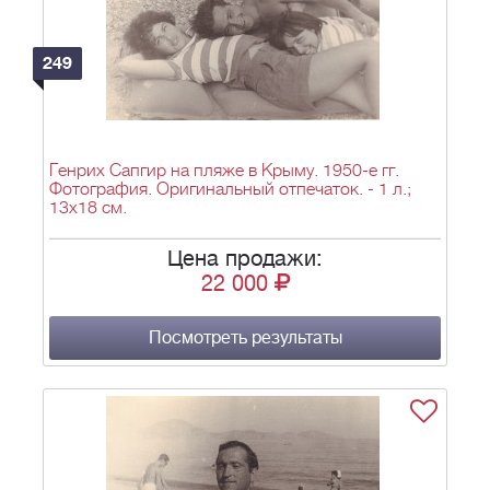
249
Генрих Сапгир на пляже в Крыму. 1950-е гг.
Фотография. Оригинальный отпечаток. - 1 л.;
13х18 см.
Цена продажи:
22 000
Посмотреть результаты