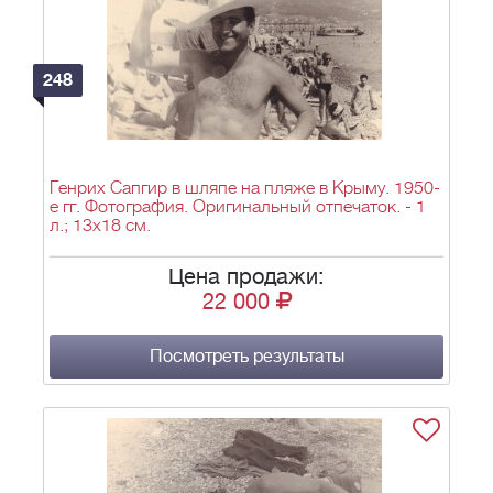
248
Генрих Сапгир в шляпе на пляже в Крыму. 1950-
е гг. Фотография. Оригинальный отпечаток. - 1
л.; 13х18 см.
Цена продажи:
22 000
Посмотреть результаты