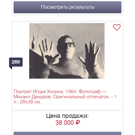
Посмотреть результаты
269
Портрет Игоря Холина. 1964. Фотограф —
Михаил Демуров. Оригинальный отпечаток. - 1
л.; 28х38 см.
Цена продажи:
38 000