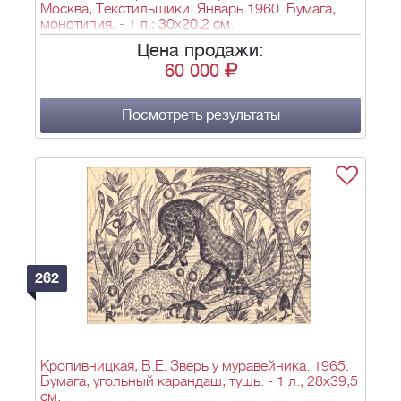
Москва, Текстильщики. Январь 1960. Бумага,
монотипия. - 1 л.; 30х20,2 см.
Цена продажи:
60 000
Посмотреть результаты
262
Кропивницкая, В.Е. Зверь у муравейника. 1965.
Бумага, угольный карандаш, тушь. - 1 л.; 28х39,5
см.