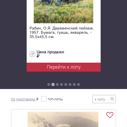
Рабин, О.Я. Деревенский пейзаж.
1957. Бумага, гуашь, акварель. -
35,5х45,5 см.
Цена продажи
Перейти к лоту
по умолчанию
топ-лоты