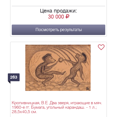
Цена продажи:
30 000
Посмотреть результаты
263
Кропивницкая, В.Е. Два зверя, играющие в мяч.
1960-е гг. Бумага, угольный карандаш. - 1 л.;
28,5х40,5 см.