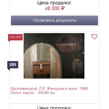
Цена продажи:
48 000
Посмотреть результаты
ТОП-ЛОТ
265
Кропивницкий, Л.Е. Женщина и жуки. 1966.
Холст, масло. - 60х80 см.
Цена продажи: