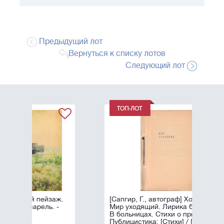
Предыдущий лот
Вернуться к списку лотов
Следующий лот
аж.
[Сапгир, Г., автограф] Холин, И.С.
 -
Мир уходящий. Лирика без лирики.
В больницах. Стихи о природе.
Публицистика: [Стихи] / [Игорь