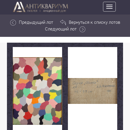
Toggle
navigation
Предыдущий лот
Вернуться к списку лотов
Следующий лот