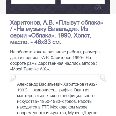
Харитонов, А.В. «Плывут облака»
/ «На музыку Вивальди». Из
серии «Облака». 1990. Холст,
масло. - 46х33 см.
На обороте холста название работы, размеры,
дата и подпись «А.В. Харитонов 1990». На
обороте рамы дарственная надпись автора :
«Моей Танечке А.Х.».
Александр Васильевич Харитонов (1932-
1993) — живописец, график. Один из
мастеров «советского неофициального
искусства» 1950-1980-х годов. Работы
находятся в ГТГ, Московском музее
современного искусства, Музее «Другое