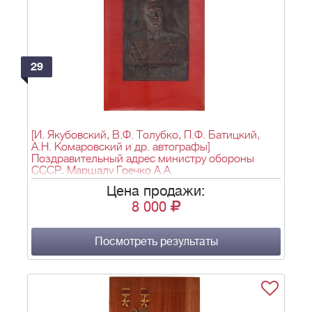
29
[И. Якубовский, В.Ф. Толубко, П.Ф. Батицкий,
А.Н. Комаровский и др. автографы]
Поздравительный адрес министру обороны
СССР, Маршалу Гречко А.А.
Цена продажи:
8 000
Посмотреть результаты