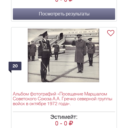
Посмотреть результаты
20
Альбом фотографий «Посещение Маршалом
Советского Союза А.А. Гречко северной группы
войск в октябре 1972 года».
Эстимейт:
0
-
0