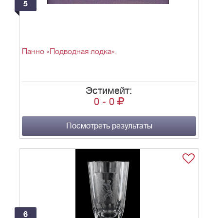
5
Панно «Подводная лодка».
Эстимейт:
0
-
0
Посмотреть результаты
6