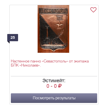
25
Настенное панно «Севастополь» от экипажа
БПК «Николаев».
Эстимейт:
0
-
0
Посмотреть результаты