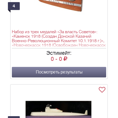
4
Набор из трех медалей «За власть Советов»:
«Каменск 1918 (Создан Донской Казачий
Военно-Революционный Комитет 10.1.1918 г.)»,
«Новочеркасск 1918 (Освобожден Новочеркасск
25.2.1918 г.)» и «Ростов на-Дону 1920
Эстимейт:
(Освобожден Ростов -на-Дону 8.1.1920 г.)».
0
-
0
Посмотреть результаты