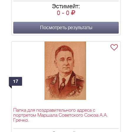
Эстимейт:
0
-
0
Посмотреть результаты
17
Папка для поздравительного адреса с
портретом Маршала Советского Союза А.А.
Гречко.