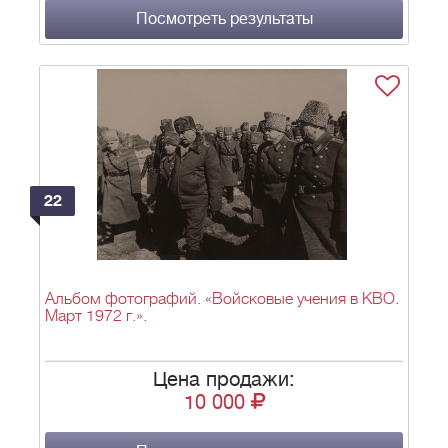
Посмотреть результаты
22
Альбом фотографий. «Войсковые учения в КВО.
Март 1972 г.».
Цена продажи:
10 000