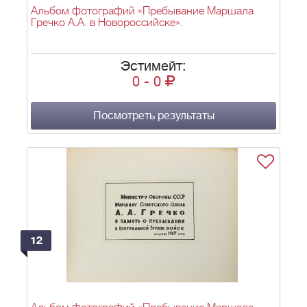
Альбом фотографий «Пребывание Маршала
Гречко А.А. в Новороссийске».
Эстимейт:
0
-
0
Посмотреть результаты
12