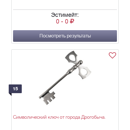
Эстимейт:
0
-
0
Посмотреть результаты
15
Символический ключ от города Дрогобыча.