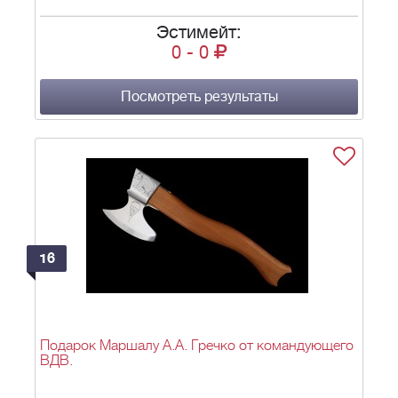
Эстимейт:
0
-
0
Посмотреть результаты
16
Подарок Маршалу А.А. Гречко от командующего
ВДВ.