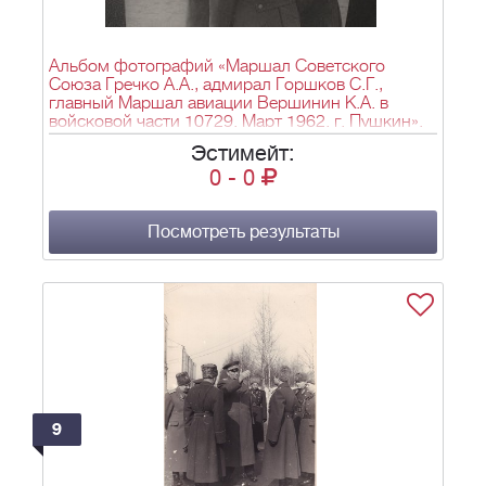
Альбом фотографий «Маршал Советского
Союза Гречко А.А., адмирал Горшков С.Г.,
главный Маршал авиации Вершинин К.А. в
войсковой части 10729. Март 1962. г. Пушкин».
Эстимейт:
0
-
0
Посмотреть результаты
9