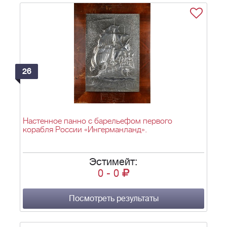
26
Настенное панно с барельефом первого
корабля России «Ингерманланд».
Эстимейт:
0
-
0
Посмотреть результаты