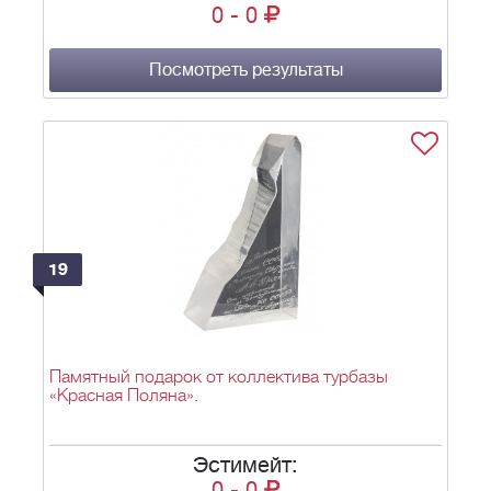
0
-
0
Посмотреть результаты
19
Памятный подарок от коллектива турбазы
«Красная Поляна».
Эстимейт:
0
-
0