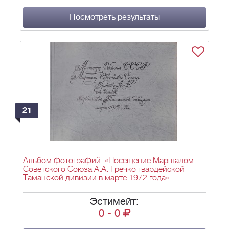
Посмотреть результаты
21
Альбом фотографий. «Посещение Маршалом
Советского Союза А.А. Гречко гвардейской
Таманской дивизии в марте 1972 года».
Эстимейт:
0
-
0