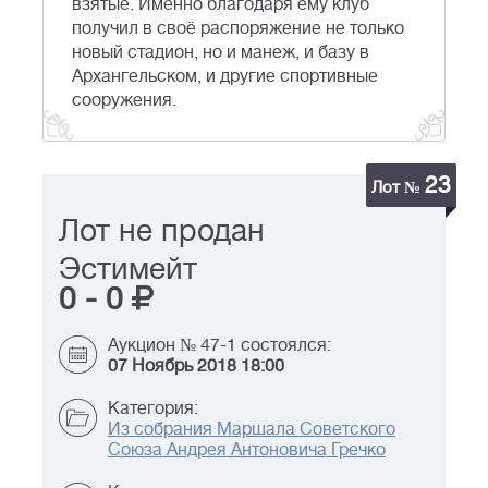
взятые. Именно благодаря ему клуб
получил в своё распоряжение не только
новый стадион, но и манеж, и базу в
Архангельском, и другие спортивные
сооружения.
23
Лот №
Лот не продан
Эстимейт
0
-
0
Аукцион № 47-1 состоялся:
07 Ноябрь 2018 18:00
Категория:
Из собрания Маршала Советского
Союза Андрея Антоновича Гречко