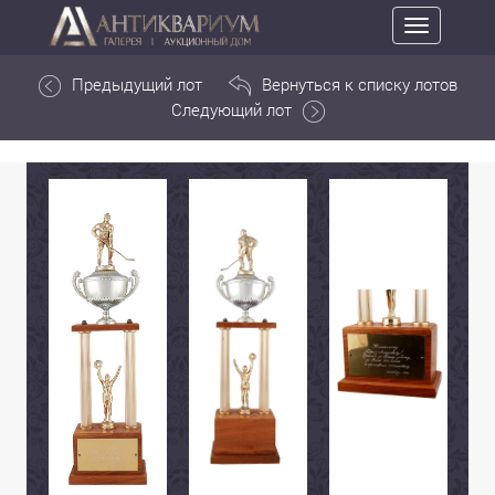
Toggle
navigation
Предыдущий лот
Вернуться к списку лотов
Следующий лот