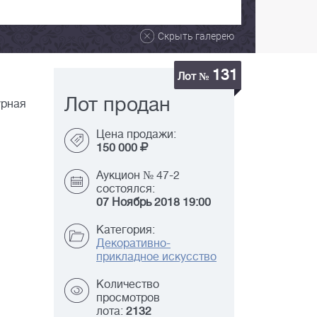
Скрыть галерею
131
Лот №
Лот продан
урная
Цена продажи:
150 000
Аукцион № 47-2
состоялся:
07 Ноябрь 2018 19:00
Категория:
Декоративно-
прикладное искусство
Количество
просмотров
лота:
2132