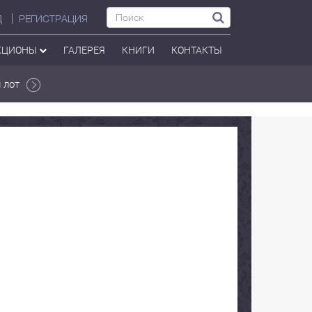
Д
РЕГИСТРАЦИЯ
КЦИОНЫ
ГАЛЕРЕЯ
КНИГИ
КОНТАКТЫ
 лот