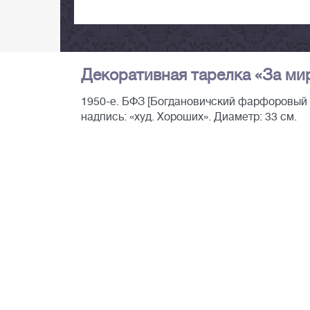
Декоративная тарелка «За мир
1950-е. БФЗ [Богдановичский фарфоровый з
надпись: «худ. Хороших». Диаметр: 33 см.