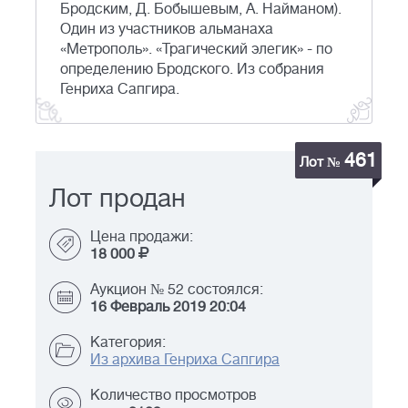
Бродским, Д. Бобышевым, А. Найманом).
Один из участников альманаха
«Метрополь». «Трагический элегик» - по
определению Бродского. Из собрания
Генриха Сапгира.
461
Лот №
Лот продан
Цена продажи:
18 000
Аукцион № 52 состоялся:
16 Февраль 2019 20:04
Категория:
Из архива Генриха Сапгира
Количество просмотров