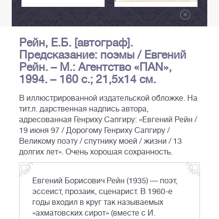
Рейн, Е.Б. [автограф].
Предсказание: поэмы / Евгений
Рейн. – М.: Агентство «ПАN»,
1994. – 160 с.; 21,5x14 см.
В иллюстрированной издательской обложке. На
тит.л. дарственная надпись автора,
адресованная Генриху Сапгиру: «Евгений Рейн /
19 июня 97 / Дорогому Генриху Сапгиру /
Великому поэту / спутнику моей / жизни / 13
долгих лет». Очень хорошая сохранность.
Евгений Борисович Рейн (1935) — поэт,
эссеист, прозаик, сценарист. В 1960-е
годы входил в круг так называемых
«ахматовских сирот» (вместе с И.