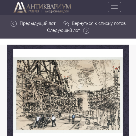
Toggle
navigation
Предыдущий лот
Вернуться к списку лотов
Следующий лот