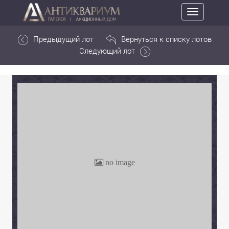
Toggle
navigation
Предыдущий лот
Вернуться к списку лотов
Следующий лот