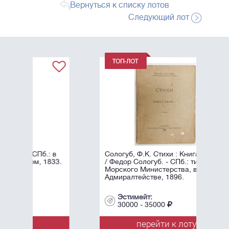
Вернуться к списку лотов
Следующий лот
.: в
Сологуб, Ф.К. Стихи : Книга первая
1833.
/ Федор Сологуб. - СПб.: тип.
Морского Министерства, в Главном
Адмиралтействе, 1896.
Эстимейт:
30000 - 35000
перейти к лоту