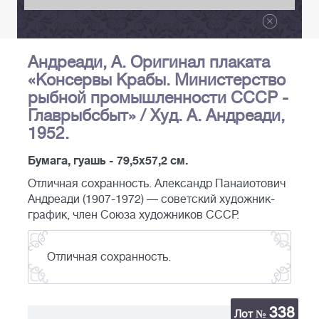
Андреади, А. Оригинал плаката
«Консервы Крабы. Министерство
рыбной промышленности СССР -
Главрыбсбыт» / Худ. А. Андреади,
1952.
Бумага, гуашь - 79,5х57,2 см.
Отличная сохранность. Александр Панаиотович
Андреади (1907-1972) — советский художник-
график, член Союза художников СССР.
Отличная сохранность.
338
Лот №