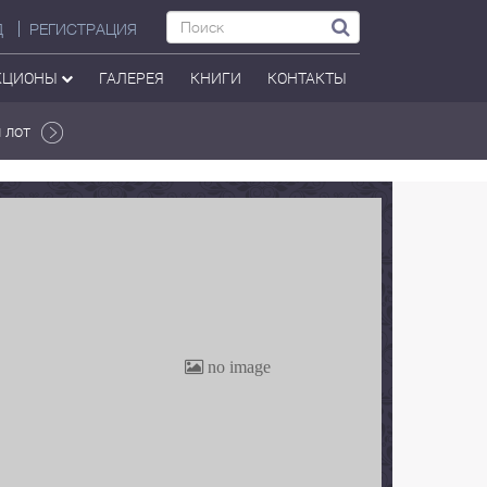
Д
РЕГИСТРАЦИЯ
КЦИОНЫ
ГАЛЕРЕЯ
КНИГИ
КОНТАКТЫ
 лот