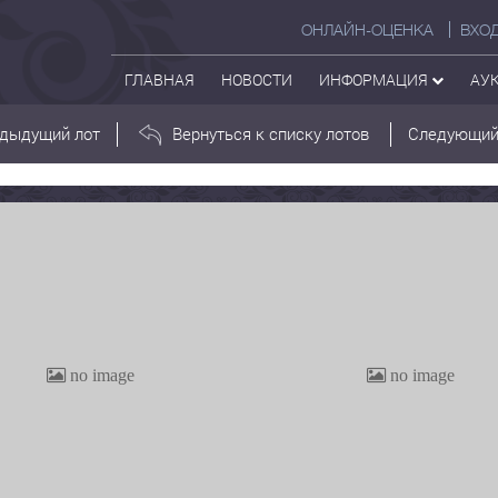
ОНЛАЙН-ОЦЕНКА
ВХО
ГЛАВНАЯ
НОВОСТИ
ИНФОРМАЦИЯ
АУ
дыдущий лот
Вернуться к списку лотов
Следующий