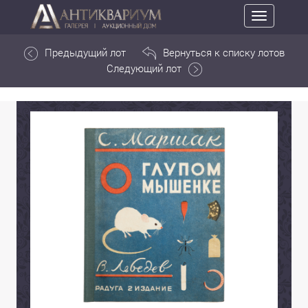
Toggle
navigation
Предыдущий лот
Вернуться к списку лотов
Следующий лот