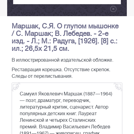
Маршак, С.Я. О глупом мышонке
/ С. Маршак; В. Лебедев. - 2-е
изд. - Л.; М.: Радуга, [1926]. [8] с.:
ил.; 26,5х 21,5 см.
В иллюстрированной издательской обложке.
Реставрация корешка. Отсутствие скрепок.
Следы от перелистывания.
Самуил Яковлевич Маршак (1887—1964)
— поэт, драматург, переводчик,
литературный критик, сценарист. Автор
популярных детских книг. Лауреат
Ленинской и четырех Сталинских
премий. Владимир Васильевич Лебедев
(1891—1967) — живописец, график,