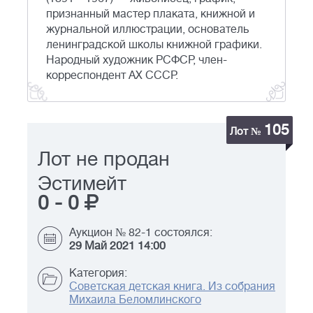
признанный мастер плаката, книжной и
журнальной иллюстрации, основатель
ленинградской школы книжной графики.
Народный художник РСФСР, член-
корреспондент АХ СССР.
105
Лот №
Лот не продан
Эстимейт
0
-
0
Аукцион № 82-1 состоялся:
29 Май 2021 14:00
Категория:
Советская детская книга. Из собрания
Михаила Беломлинского