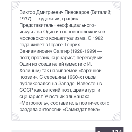
Виктор Дмитриевич Пивоваров (Виталий;
1937) — художник, график.
Представитель «неофициального»
искусства Один из основоположников
московского концептуализма. С 1982
года живет в Праге. Генрих
Вениаминович Сапгир (1928-1999) —
поэт, прозаик, сценарист, переводчик.
Один из создателей (вместе с И.
Холиным) так называемой «барачной
поэзии». С середины 1960-х годов
публиковался на Западе. Известен в
СССР как детский поэт, драматург и
сценарист. Участник альманаха
«Метрополь», составитель поэтического
раздела антологии «Самиздат века».