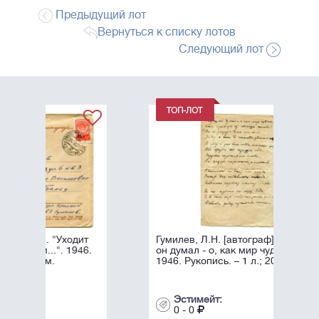
Предыдущий лот
Вернуться к списку лотов
Следующий лот
ит
Гумилев, Л.Н. [автограф]. "Глупец,
46.
он думал - о, как мир чудесен...".
1946. Рукопись. – 1 л.; 20х15 см.
Эстимейт:
0 - 0