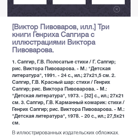
[Виктор Пивоваров, илл.] Три
книги Генриха Сапгира с
иллюстрациями Виктора
Пивоварова.
1. Сапгир, Г.В. Полосатые стихи / Г. Сапгир;
рис. Виктора Пивоварова. - М.: "Детская
литература", 1991. - 24 с., ил.; 27x21,5 см. 2.
Сапгир, Г.В. Красный шар: стихи / Генрих
Сапгир; рис. Виктора Пивоварова. - М.:
"Детская литература", 1973. - [32] с., ил.; 27x21
см. 3. Сапгир, Г.В. Карманный комарик: стихи /
Генрих Сапгир; рис. Виктора Пивоварова. - М.:
"Детская литература", 1978. - 20 с., ил.; 27,5x21
см.
В иллюстрированных издательских обложках.