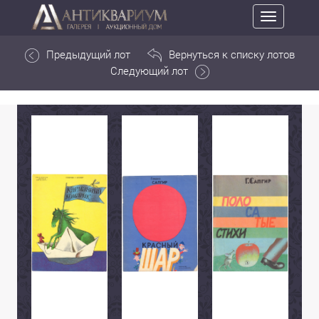
Toggle
navigation
Предыдущий лот
Вернуться к списку лотов
Следующий лот