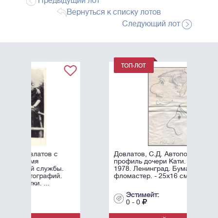
Предыдущий лот
Вернуться к списку лотов
Следующий лот
Довлатов, С.Д. Автопортрет и
профиль дочери Кати. 23 августа
.
1978. Ленинград. Бумага,
фломастер. - 25х16 см.
Эстимейт:
0 - 0