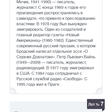
Мечик, 1941-1990) — писатель,
журналист. С конца 1960-х годов его
произведения распространялись в
самиздате, что привело к преследованию
властями. В 1978 году был вынужден
эмигрировать. Один из создателей и
главный редактор газеты «Новый
Американец» (1980-1982). Единственный
современный русский прозаик, о котором
Бродский написал отдельное эссе «О
Сереже Довлатове». Петр Львович Вайль
(1949—2009) — писатель, журналист,
радиоведущий. В 1977 году эмигрировал
в США. С 1984 года сотрудничал с
Русской службой радио «Свобода». С
1995 года жил в Праге.
7
Лот №