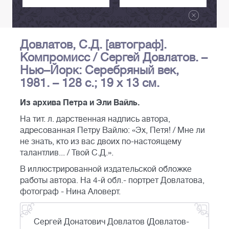
Довлатов, С.Д. [автограф].
Компромисс / Сергей Довлатов. –
Нью–Йорк: Серебряный век,
1981. – 128 с.; 19 х 13 см.
Из архива Петра и Эли Вайль.
На тит. л. дарственная надпись автора,
адресованная Петру Вайлю: «Эх, Петя! / Мне ли
не знать, кто из вас двоих по-настоящему
талантлив... / Твой С.Д.».
В иллюстрированной издательской обложке
работы автора. На 4-й обл.- портрет Довлатова,
фотограф - Нина Аловерт.
Сергей Донатович Довлатов (Довлатов-