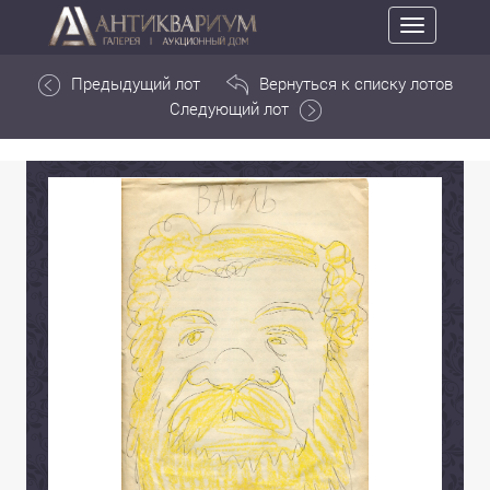
Toggle
navigation
Предыдущий лот
Вернуться к списку лотов
Следующий лот