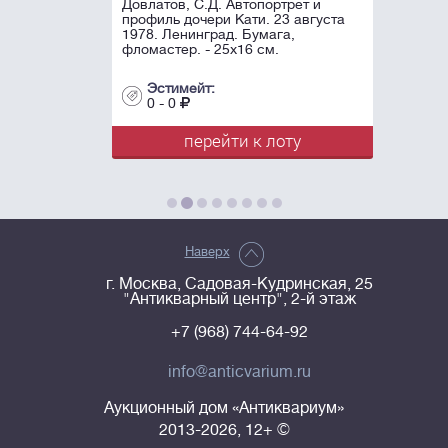
Довлатов, С.Д. Автопортрет и
профиль дочери Кати. 23 августа
1978. Ленинград. Бумага,
фломастер. - 25х16 см.
Эстимейт:
0 - 0
перейти к лоту
Наверх
г. Москва, Садовая-Кудринская, 25
"Антикварный центр", 2-й этаж
+7 (968) 744-64-92
info@anticvarium.ru
Аукционный дом «Антиквариум»
2013-2026, 12+ ©