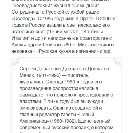
"неодадаистский" журнал "Семь дней".
Сотрудничал с Русской службой радио
«Свобода». С 1995 года жил в Праге. В 2000-х
годах в России вышли в свет несколько его
авторских книг ("Гений места", "Картины
Италии" и др.) и написанных в соавторстве с
Александром Генисом («60-е: Мир советского
человека», «Русская кухня в изгнании» и др).
Сергей Донатович Довлатов ( Довлатов-
Мечик, 1941-1990) — писатель,
журналист. С конца 1960-х годов его
произведения распространялись в
самиздате, что привело к преследованию
властями. В 1978 году был вынужден
эмигрировать. Один из создателей и
главный редактор газеты «Новый
Американец» (1980-1982). Единственный
современный русский прозаик, о котором