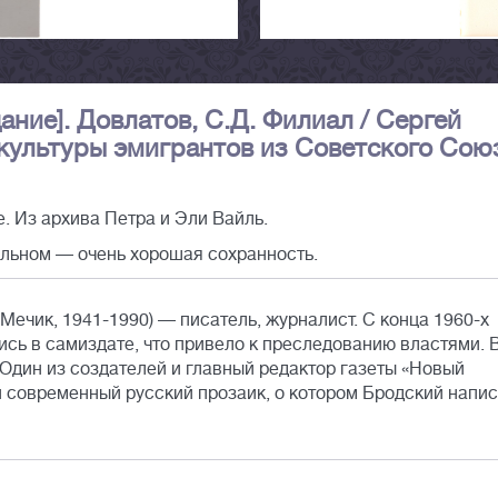
ние]. Довлатов, С.Д. Филиал / Сергей
 культуры эмигрантов из Советского Сою
. Из архива Петра и Эли Вайль.
тальном — очень хорошая сохранность.
ечик, 1941-1990) — писатель, журналист. С конца 1960-х
сь в самиздате, что привело к преследованию властями. 
Один из создателей и главный редактор газеты «Новый
й современный русский прозаик, о котором Бродский напи