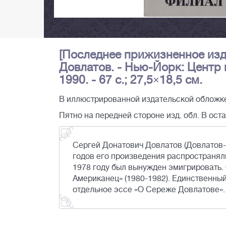
[Последнее прижизненное изда
Довлатов. - Нью-Йорк: Центр
1990. - 67 с.; 27,5×18,5 см.
В иллюстрированной издательской обложке
Пятно на передней стороне изд. обл. В ос
Сергей Донатович Довлатов (Довлатов-М
годов его произведения распространяли
1978 году был вынужден эмигрировать. 
Американец» (1980-1982). Единственны
отдельное эссе «О Сереже Довлатове».