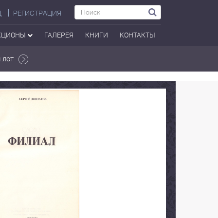
Д
РЕГИСТРАЦИЯ
КЦИОНЫ
ГАЛЕРЕЯ
КНИГИ
КОНТАКТЫ
 лот