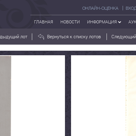
ОНЛАЙН-ОЦЕНКА
ВХО
ГЛАВНАЯ
НОВОСТИ
ИНФОРМАЦИЯ
АУ
дыдущий лот
Вернуться к списку лотов
Следующий