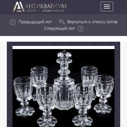
Toggle
navigation
Предыдущий лот
Вернуться к списку лотов
Следующий лот