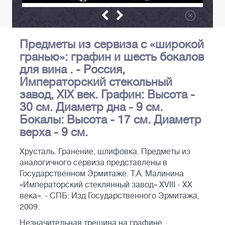
Предметы из сервиза с «широкой
гранью»: графин и шесть бокалов
для вина . - Россия,
Императорский стекольный
завод, XIX век. Графин: Высота -
30 см. Диаметр дна - 9 см.
Бокалы: Высота - 17 см. Диаметр
верха - 9 см.
Хрусталь. Гранение, шлифовка. Предметы из
аналогичного сервиза представлены в
Государственном Эрмитаже. Т.А. Малинина
«Императорский стеклянный завод» XVIII - XX
века». - СПБ: Изд Государственного Эрмитажа,
2009.
Незначительная трещина на графине.