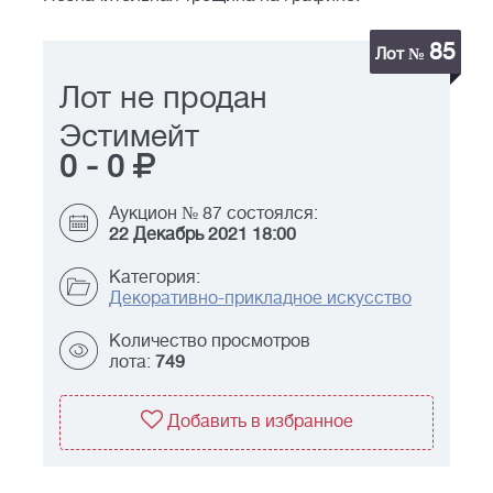
85
Лот №
Лот не продан
Эстимейт
0
-
0
Аукцион № 87 состоялся:
22 Декабрь 2021 18:00
Категория:
Декоративно-прикладное искусство
Количество просмотров
лота:
749
Добавить в избранное