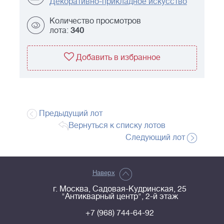
Декоративно-прикладное искусство
Количество просмотров
лота:
340
Добавить в избранное
Предыдущий лот
Вернуться к списку лотов
Следующий лот
Наверх
г. Москва, Садовая-Кудринская, 25
"Антикварный центр", 2-й этаж
+7 (968) 744-64-92