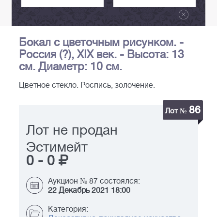
Бокал с цветочным рисунком. -
Россия (?), XIX век. - Высота: 13
см. Диаметр: 10 см.
Цветное стекло. Роспись, золочение.
86
Лот №
Лот не продан
Эстимейт
0
-
0
Аукцион № 87 состоялся:
22 Декабрь 2021 18:00
Категория: