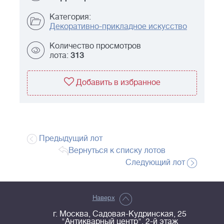
Категория:
Декоративно-прикладное искусство
Количество просмотров
лота:
313
Добавить в избранное
Предыдущий лот
Вернуться к списку лотов
Следующий лот
Наверх
г. Москва, Садовая-Кудринская, 25
"Антикварный центр", 2-й этаж