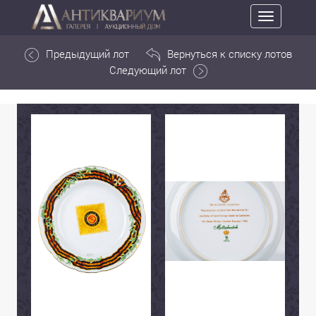
Toggle
navigation
Предыдущий лот
Вернуться к списку лотов
Следующий лот