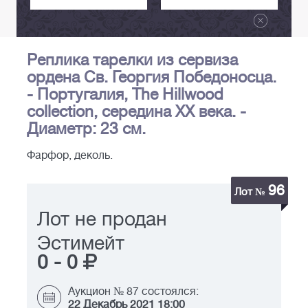
Реплика тарелки из сервиза
ордена Св. Георгия Победоносца.
- Португалия, The Hillwood
collection, середина XX века. -
Диаметр: 23 см.
Фарфор, деколь.
96
Лот №
Лот не продан
Эстимейт
0
-
0
Аукцион № 87 состоялся:
22 Декабрь 2021 18:00