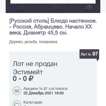
[Русский стиль] Блюдо настенное.
- Россия, Абрамцево. Начало ХХ
века. Диаметр 45,5 см.
Дерево, резьба, тонировка.
97
Лот №
Лот не продан
Эстимейт
0
-
0
Аукцион № 87 состоялся:
22 Декабрь 2021 18:00
Категория: