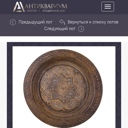
Toggle
navigation
Предыдущий лот
Вернуться к списку лотов
Следующий лот