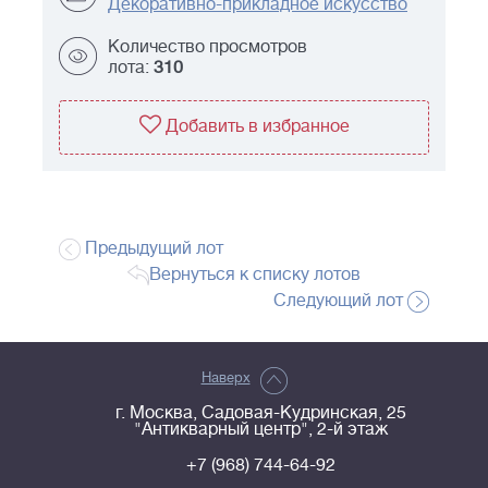
Декоративно-прикладное искусство
Количество просмотров
лота:
310
Добавить в избранное
Предыдущий лот
Вернуться к списку лотов
Следующий лот
Наверх
г. Москва, Садовая-Кудринская, 25
"Антикварный центр", 2-й этаж
+7 (968) 744-64-92