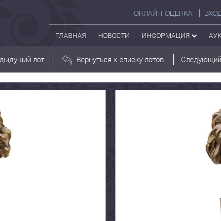
ОНЛАЙН-ОЦЕНКА
ВХО
ГЛАВНАЯ
НОВОСТИ
ИНФОРМАЦИЯ
АУ
дыдущий лот
Вернуться к списку лотов
Следующий