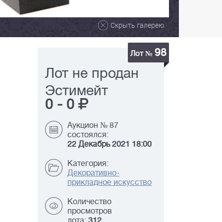
Скрыть галерею
98
Лот №
Лот не продан
Эстимейт
0
-
0
Аукцион № 87
состоялся:
22 Декабрь 2021 18:00
Категория:
Декоративно-
прикладное искусство
Количество
просмотров
лота:
312