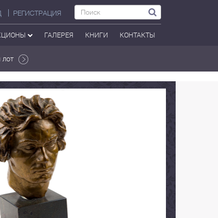
Д
РЕГИСТРАЦИЯ
КЦИОНЫ
ГАЛЕРЕЯ
КНИГИ
КОНТАКТЫ
 лот