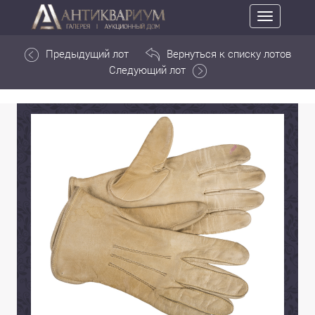
Toggle
navigation
Предыдущий лот
Вернуться к списку лотов
Следующий лот