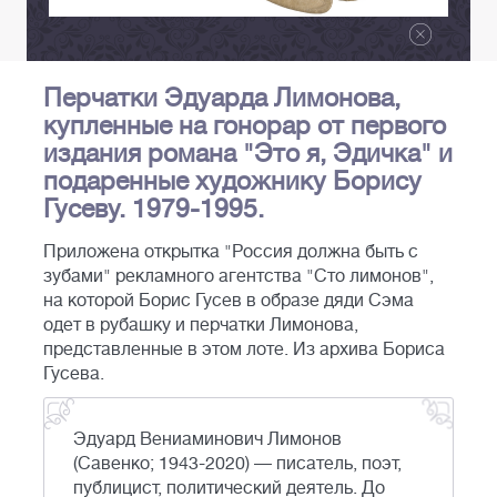
Перчатки Эдуарда Лимонова,
купленные на гонорар от первого
издания романа "Это я, Эдичка" и
подаренные художнику Борису
Гусеву. 1979-1995.
Приложена открытка "Россия должна быть с
зубами" рекламного агентства "Сто лимонов",
на которой Борис Гусев в образе дяди Сэма
одет в рубашку и перчатки Лимонова,
представленные в этом лоте. Из архива Бориса
Гусева.
Эдуард Вениаминович Лимонов
(Савенко; 1943-2020) — писатель, поэт,
публицист, политический деятель. До