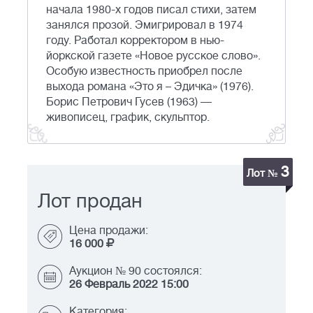
начала 1980-х годов писал стихи, затем
занялся прозой. Эмигрировал в 1974
году. Работал корректором в нью-
йоркской газете «Новое русское слово».
Особую известность приобрел после
выхода романа «Это я – Эдичка» (1976).
Борис Петрович Гусев (1963) —
живописец, график, скульптор.
3
Лот №
Лот продан
Цена продажи:
16 000
Аукцион № 90 состоялся:
26 Февраль 2022 15:00
Категория: