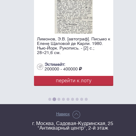
Лимонов, Э.В. [автограф]. Письмо к
Елене Щаповой де Карли. 1980.
Нью-Йорк. Рукопись. - [2] с.;
28×21,6 см.
Эстимейт:
200000 - 400000
перейти к лоту
Наверх
г. Москва, Садовая-Кудринская, 25
"Антикварный центр", 2-й этаж