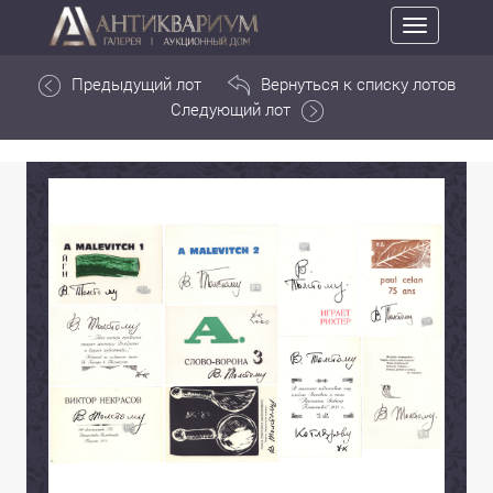
Toggle
navigation
Предыдущий лот
Вернуться к списку лотов
Следующий лот