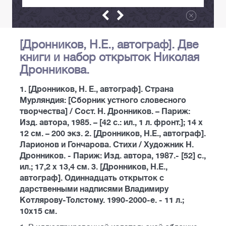
[Дронников, Н.Е., автограф]. Две
книги и набор открыток Николая
Дронникова.
1. [Дронников, Н. Е., автограф]. Страна
Мурляндия: [Сборник устного словесного
творчества] / Сост. Н. Дронников. – Париж:
Изд. автора, 1985. – [42 с.: ил., 1 л. фронт.]; 14 х
12 см. – 200 экз. 2. [Дронников, Н.Е., автограф].
Ларионов и Гончарова. Стихи / Художник Н.
Дронников. - Париж: Изд. автора, 1987.- [52] с.,
ил.; 17,2 х 13,4 см. 3. [Дронников, Н.Е.,
автограф]. Одиннадцать открыток с
дарственными надписями Владимиру
Котлярову-Толстому. 1990-2000-е. - 11 л.;
10x15 см.