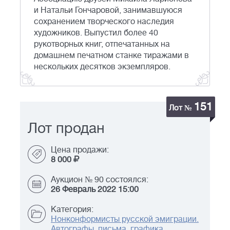
и Натальи Гончаровой, занимавшуюся
сохранением творческого наследия
художников. Выпустил более 40
рукотворных книг, отпечатанных на
домашнем печатном станке тиражами в
нескольких десятков экземпляров.
151
Лот №
Лот продан
Цена продажи:
8 000
Аукцион № 90 состоялся:
26 Февраль 2022 15:00
Категория:
Нонконформисты русской эмиграции.
Автографы, письма, графика,