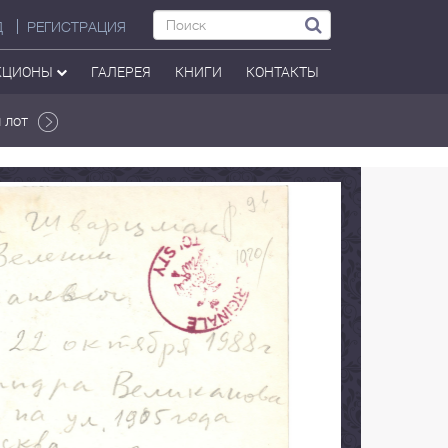
Д
РЕГИСТРАЦИЯ
КЦИОНЫ
ГАЛЕРЕЯ
КНИГИ
КОНТАКТЫ
 лот