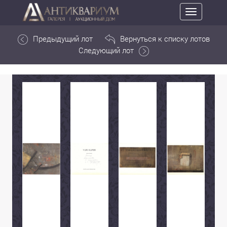
Toggle
navigation
Предыдущий лот
Вернуться к списку лотов
Следующий лот