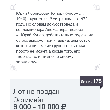
Юрий Леонидович Купер (Куперман;
1940) – художник. Эмигрировал в 1972
году. По словам искусствоведа и
коллекционера Александра Глезера
«...Юрий Купер, действительно, художник
с ярко выраженной индивидуальностью,
которая ни в какие группы вписаться
просто не может, а кроме того, его
творчество интимно по своему
характеру».
175
Лот №
Лот не продан
Эстимейт
6 000
-
10 000