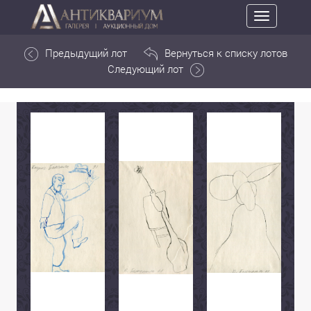
Toggle
navigation
Предыдущий лот
Вернуться к списку лотов
Следующий лот