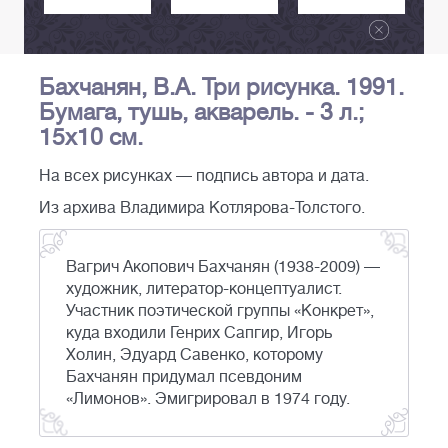
Бахчанян, В.А. Три рисунка. 1991.
Бумага, тушь, акварель. - 3 л.;
15х10 см.
На всех рисунках — подпись автора и дата.
Из архива Владимира Котлярова-Толстого.
Вагрич Акопович Бахчанян (1938-2009) —
художник, литератор-концептуалист.
Участник поэтической группы «Конкрет»,
куда входили Генрих Сапгир, Игорь
Холин, Эдуард Савенко, которому
Бахчанян придумал псевдоним
«Лимонов». Эмигрировал в 1974 году.