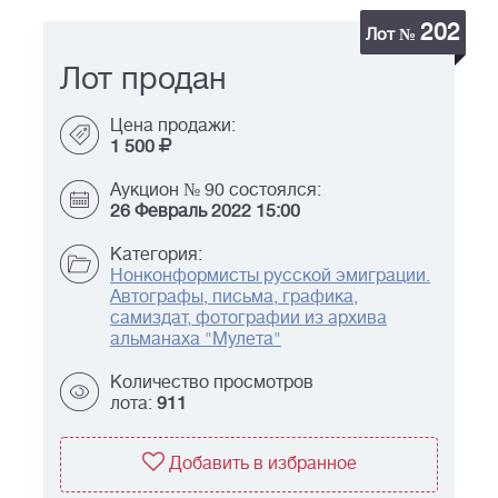
202
Лот №
Лот продан
Цена продажи:
1 500
Аукцион № 90 состоялся:
26 Февраль 2022 15:00
Категория:
Нонконформисты русской эмиграции.
Автографы, письма, графика,
самиздат, фотографии из архива
альманаха "Мулета"
Количество просмотров
лота:
911
Добавить в избранное