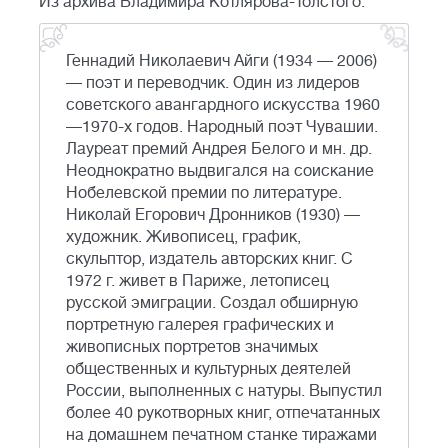
Из архива Владимира Котлярова-Толстого.
Геннадий Николаевич Айги (1934 — 2006)
— поэт и переводчик. Один из лидеров
советского авангардного искусства 1960
—1970-х годов. Народный поэт Чувашии.
Лауреат премий Андрея Белого и мн. др.
Неоднократно выдвигался на соискание
Нобелевской премии по литературе.
Николай Егорович Дронников (1930) —
художник. Живописец, график,
скульптор, издатель авторских книг. С
1972 г. живет в Париже, летописец
русской эмиграции. Создал обширную
портретную галерея графических и
живописных портретов значимых
общественных и культурных деятелей
России, выполненных с натуры. Выпустил
более 40 рукотворных книг, отпечатанных
на домашнем печатном станке тиражами