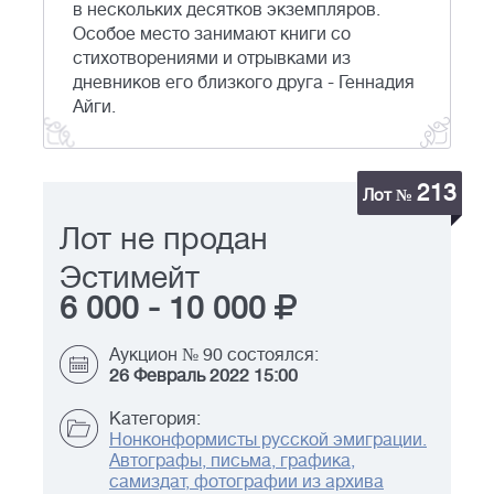
в нескольких десятков экземпляров.
Особое место занимают книги со
стихотворениями и отрывками из
дневников его близкого друга - Геннадия
Айги.
213
Лот №
Лот не продан
Эстимейт
6 000
-
10 000
Аукцион № 90 состоялся:
26 Февраль 2022 15:00
Категория:
Нонконформисты русской эмиграции.
Автографы, письма, графика,
самиздат, фотографии из архива