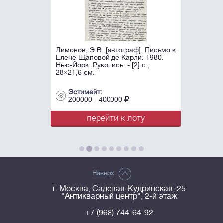
Лимонов, Э.В. [автограф]. Письмо к
Елене Щаповой де Карли. 1980.
Нью-Йорк. Рукопись. - [2] с.;
28×21,6 см.
Эстимейт:
200000 - 400000
перейти к лоту
Наверх
г. Москва, Садовая-Кудринская, 25
"Антикварный центр", 2-й этаж
+7 (968) 744-64-92