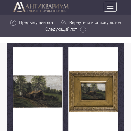
Toggle
navigation
Предыдущий лот
Вернуться к списку лотов
Следующий лот