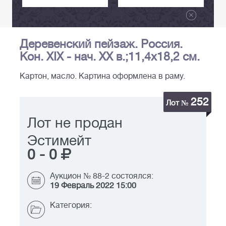
Деревенский пейзаж. Россия.
Кон. XIX - нач. XX в.;11,4х18,2 см.
Картон, масло. Картина оформлена в раму.
252
Лот №
Лот не продан
Эстимейт
0
-
0
Аукцион № 88-2 состоялся:
19 Февраль 2022 15:00
Категория: