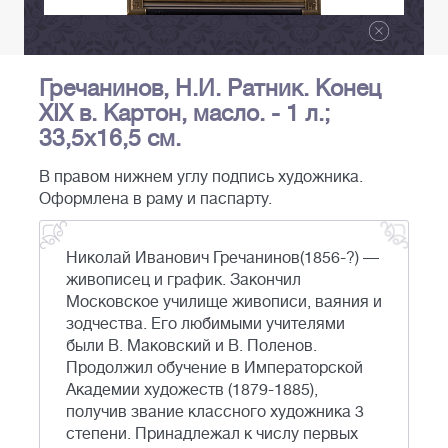
Гречанинов, Н.И. Ратник. Конец
XIX в. Картон, масло. - 1 л.;
33,5х16,5 см.
В правом нижнем углу подпись художника.
Оформлена в раму и паспарту.
Николай Иванович Гречанинов(1856-?) —
живописец и график. Закончил
Московское училище живописи, ваяния и
зодчества. Его любимыми учителями
были В. Маковский и В. Поленов.
Продолжил обучение в Императорской
Академии художеств (1879-1885),
получив звание классного художника 3
степени. Принадлежал к числу первых