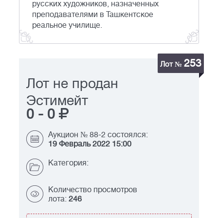
русских художников, назначенных
преподавателями в Ташкентское
реальное училище.
253
Лот №
Лот не продан
Эстимейт
0
-
0
Аукцион № 88-2 состоялся:
19 Февраль 2022 15:00
Категория:
Количество просмотров
лота:
246