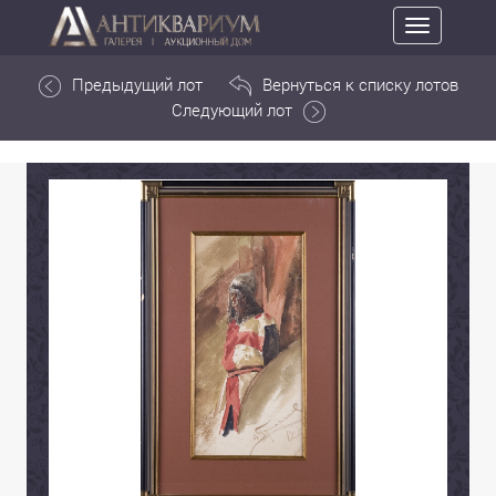
Toggle
navigation
Предыдущий лот
Вернуться к списку лотов
Следующий лот