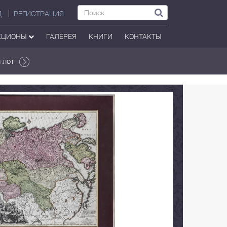
Д
РЕГИСТРАЦИЯ
КЦИОНЫ
ГАЛЕРЕЯ
КНИГИ
КОНТАКТЫ
 лот