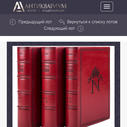
Toggle
navigation
Предыдущий лот
Вернуться к списку лотов
Следующий лот