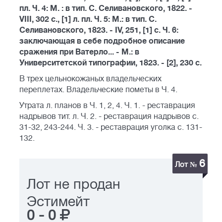
пл. Ч. 4: М. : в тип. С. Селивановского, 1822. -
VIII, 302 с., [1] л. пл. Ч. 5: М.: в тип. С.
Селивановского, 1823. - IV, 251, [1] с. Ч. 6:
заключающая в себе подробное описание
сражения при Ватерло... - М.: в
Университетской типографии, 1823. - [2], 230 с.
В трех цельнокожаных владельческих
переплетах. Владельческие пометы в Ч. 4.
Утрата л. планов в Ч. 1, 2, 4. Ч. 1. - реставрация
надрывов тит. л. Ч. 2. - реставрация надрывов с.
31-32, 243-244. Ч. 3. - реставрация уголка с. 131-
132.
6
Лот №
Лот не продан
Эстимейт
0
-
0