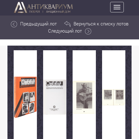
Toggle
navigation
Предыдущий лот
Вернуться к списку лотов
Следующий лот