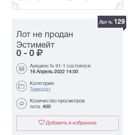
129
Лот №
Лот не продан
Эстимейт
0
-
0
Аукцион № 91-1 состоялся:
16 Апрель 2022 14:00
Категория:
Тамиздат
Количество просмотров
лота:
400
Добавить в избранное