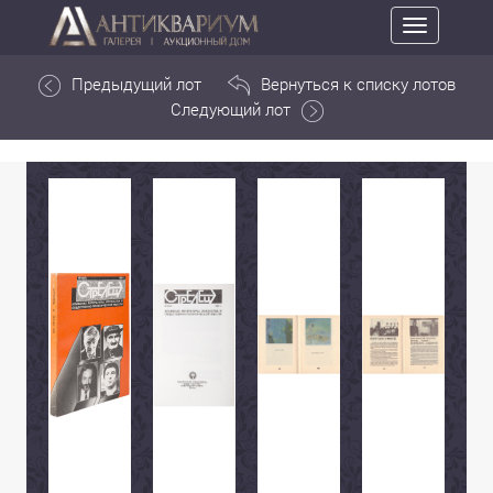
Toggle
navigation
Предыдущий лот
Вернуться к списку лотов
Следующий лот