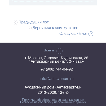
Предыдущий лот
Вернуться к списку лотов
Следующий лот
Наверх
г. Москва, Садовая-Кудринская, 25
"Антикварный центр", 2-й этаж
+7 (968) 744-64-92
info@anticvarium.ru
Аукционный дом «Антиквариум»
2013-2026, 12+ ©
Политика обработки персональных данных
Согласие на обработку персональных данных