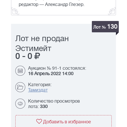
редактор — Александр Глезер.
130
Лот №
Лот не продан
Эстимейт
0
-
0
Аукцион № 91-1 состоялся:
16 Апрель 2022 14:00
Категория:
Тамиздат
Количество просмотров
лота:
330
Добавить в избранное