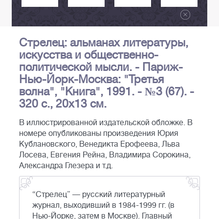
Стрелец: альманах литературы,
искусства и общественно-
политической мысли. - Париж-
Нью-Йорк-Москва: "Третья
волна", "Книга", 1991. - №3 (67). -
320 с., 20x13 см.
В иллюстрированной издательской обложке. В
номере опубликованы произведения Юрия
Кублановского, Венедикта Ерофеева, Льва
Лосева, Евгения Рейна, Владимира Сорокина,
Александра Глезера и т.д.
“Стрелец” — русский литературный
журнал, выходивший в 1984-1999 гг. (в
Нью-Йорке, затем в Москве). Главный