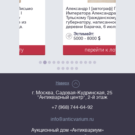
Александр I [автограф] Письмо
Императора Александра I
Тульскому Гражданскому
губернатору, написанное из
деревни Барачха, 6 июля 1812
года.
Эстимейт:
5000 - 8000
перейти к лоту
Наверх
г. Москва, Садовая-Кудринская, 25
"Антикварный центр", 2-й этаж
+7 (968) 744-64-92
info@anticvarium.ru
Аукционный дом «Антиквариум»