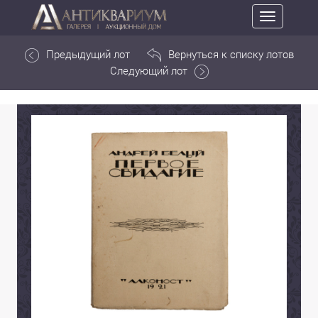
Toggle
navigation
Предыдущий лот
Вернуться к списку лотов
Следующий лот