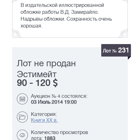
В издательской иллюстрированной
обложке работы В.Д. Замирайло.
Надрывы обложки. Сохранность очень
хорошая.
231
Лот №
Лот не продан
Эстимейт
90
-
120
Аукцион № 4 состоялся:
03 Июль 2014 19:00
Категория:
Книги XX в.
Количество просмотров
лота:
1883