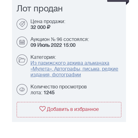
Лот продан
Цена продажи:
32 000
Аукцион № 96 состоялся:
09 Июль 2022 15:00
Категория:
Из парижского архива альманаха
«Мулета». Автографы, письма, редкие
издания, фотографии
Количество просмотров
лота:
1245
Добавить в избранное