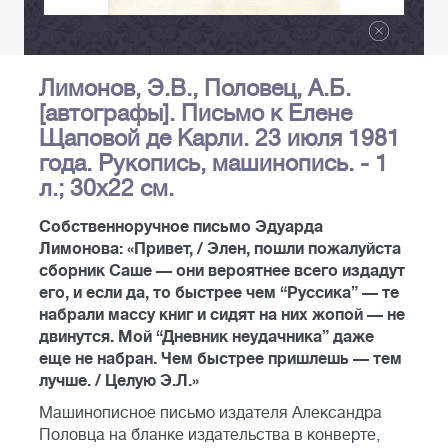
Лимонов, Э.В., Половец, А.Б.
[автографы]. Письмо к Елене
Щаповой де Карли. 23 июля 1981
года. Рукопись, машинопись. - 1
л.; 30х22 см.
Собственноручное письмо Эдуарда
Лимонова: «Привет, / Элен, пошли пожалуйста
сборник Саше — они вероятнее всего издадут
его, и если да, то быстрее чем “Руссика” — те
набрали массу книг и сидят на них жопой — не
двинутся. Мой “Дневник неудачника” даже
еще не набран. Чем быстрее пришлешь — тем
лучше. / Целую Э.Л.»
Машинописное письмо издателя Александра
Половца на бланке издательства в конверте,