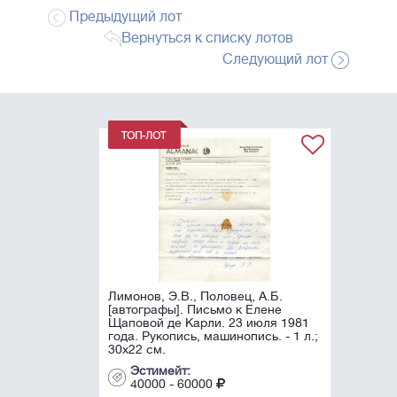
Предыдущий лот
Вернуться к списку лотов
Следующий лот
Лимонов, Э.В., Половец, А.Б.
[автографы]. Письмо к Елене
Щаповой де Карли. 23 июля 1981
года. Рукопись, машинопись. - 1 л.;
30х22 см.
Эстимейт:
40000 - 60000