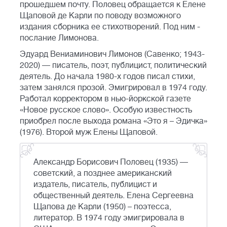
прошедшем почту. Половец обращается к Елене
Щаповой де Карли по поводу возможного
издания сборника ее стихотворений. Под ним -
послание Лимонова.
Эдуард Вениаминович Лимонов (Савенко; 1943-
2020) — писатель, поэт, публицист, политический
деятель. До начала 1980-х годов писал стихи,
затем занялся прозой. Эмигрировал в 1974 году.
Работал корректором в нью-йоркской газете
«Новое русское слово». Особую известность
приобрел после выхода романа «Это я – Эдичка»
(1976). Второй муж Елены Щаповой.
Александр Борисович Половец (1935) —
советский, а позднее американский
издатель, писатель, публицист и
общественный деятель. Елена Сергеевна
Щапова де Карли (1950) – поэтесса,
литератор. В 1974 году эмигрировала в